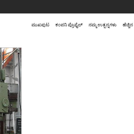
ಮುಖಪುಟ
ಕಂಪನಿ ಪ್ರೊಫೈಲ್
ನಮ್ಮ ಉತ್ಪನ್ನಗಳು
ಹೆಚ್ಚಿ