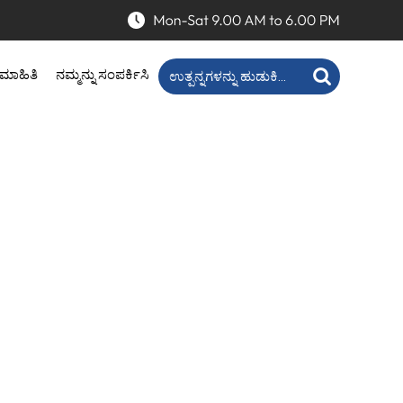
ನ ಮಾಹಿತಿ
ನಮ್ಮನ್ನು ಸಂಪರ್ಕಿಸಿ